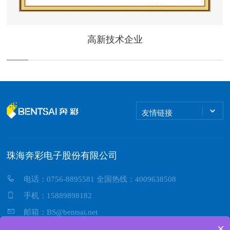
高新技术企业
友情链接
珠海奔彩电子股份有限公司
电话：0756-8895581 全国热线：4009638508
手机：15889898182
邮箱：BS@bentsai.net
×
地址：广东省珠海市华威路115号信远大厦A座2楼