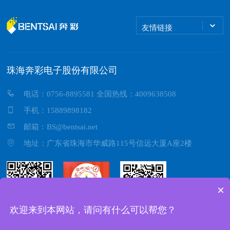
友情链接
珠海奔彩电子股份有限公司
电话：0756-8895581 全国热线：4009638508
手机：15889898182
邮箱：BS@bentsai.net
地址：广东省珠海市华威路115号信远大厦A座2楼
×
欢迎来到本网站，请问有什么可以帮您？
微信视频号
微信公众号
抖音视频号