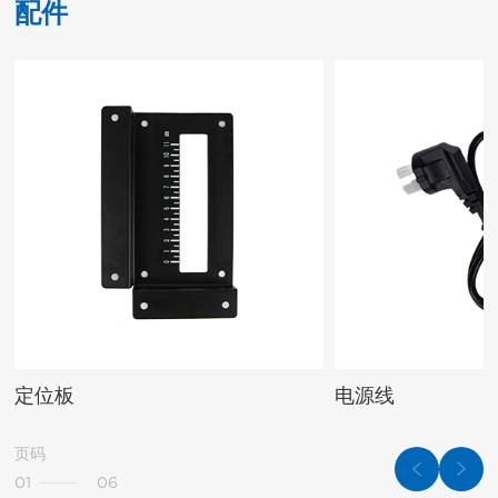
配件
定位板
电源线
页码
01
06