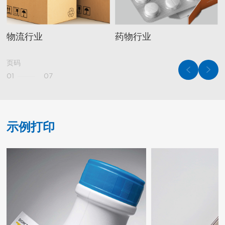
物流行业
药物行业
页码
01
07
示例打印