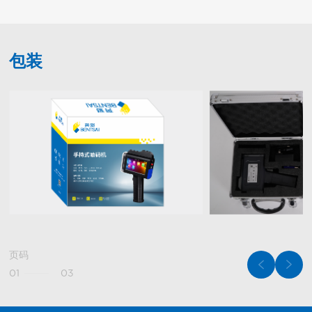
包装
页码
01
03