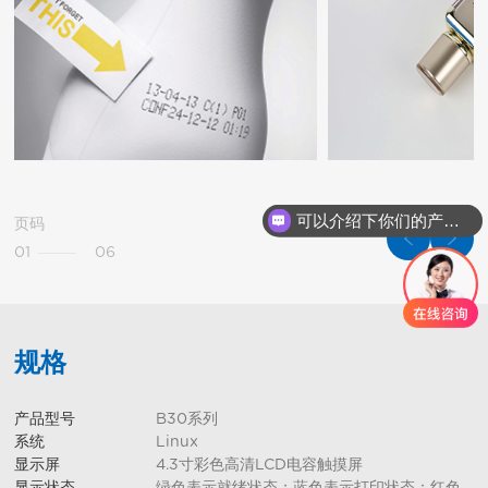
可以介绍下你们的产品么
你们是怎么收费的呢
页码
01
06
规格
产品型号
B30系列
系统
Linux
显示屏
4.3寸彩色高清LCD电容触摸屏