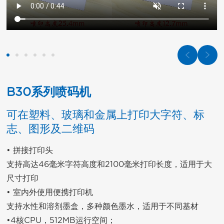
B30系列喷码机
可在塑料、玻璃和金属上打印大字符、标
志、图形及二维码
• 拼接打印头

支持高达46毫米字符高度和2100毫米打印长度，适用于大
尺寸打印

• 室内外使用便携打印机

支持水性和溶剂墨盒，多种颜色墨水，适用于不同基材

•4核CPU，512MB运行空间；
