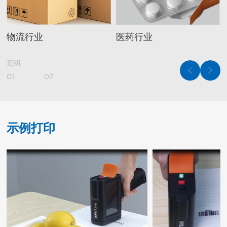
物流行业
医药行业
页码
01
07
示例打印