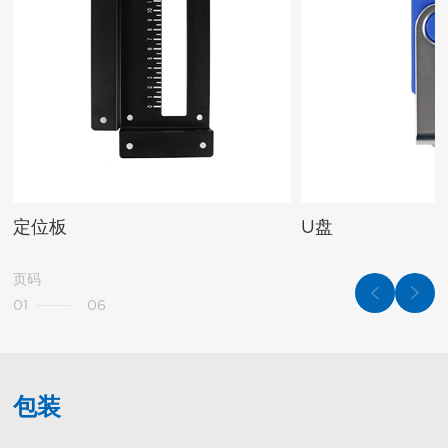
定位板
U盘
页码
01
06
包装