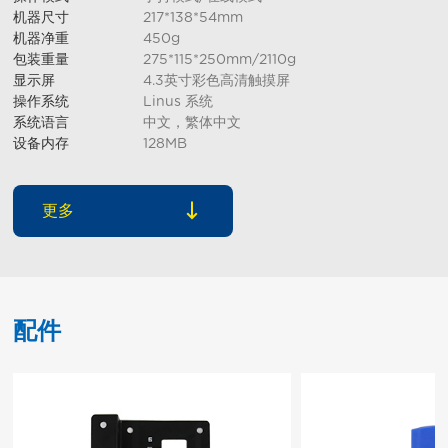
机器尺寸
217*138*54mm
机器净重
450g
包装重量
275*115*250mm/2110g
显示屏
4.3英寸彩色高清触摸屏
操作系统
Linus 系统
系统语言
中文，繁体中文
设备内存
128MB
更多
配件