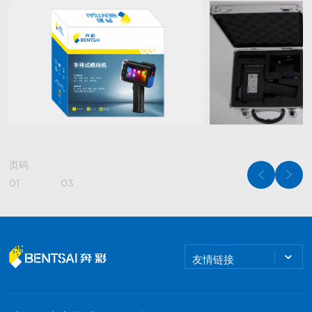
页码
01
03
友情链接