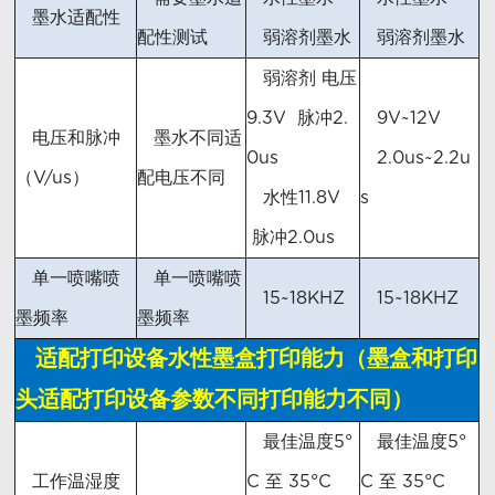
墨水适配性
配性测试
弱溶剂墨水
弱溶剂墨水
弱溶剂 电压
9.3V 脉冲2.
9V~12V
电压和脉冲
墨水不同适
0us
2.0us~2.2u
（V/us）
配电压不同
水性11.8V
s
脉冲2.0us
单一喷嘴喷
单一喷嘴喷
15~18KHZ
15~18KHZ
墨频率
墨频率
适配打印设备水性墨盒打印能力（墨盒和打印
头适配打印设备参数不同打印能力不同）
最佳温度5°
最佳温度5°
工作温湿度
C 至 35°C
C 至 35°C