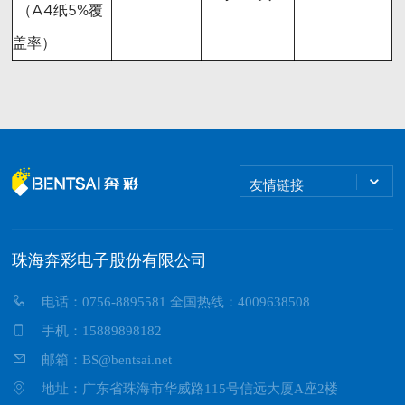
（A4纸5%覆
盖率）
友情链接
珠海奔彩电子股份有限公司
电话：0756-8895581 全国热线：4009638508
手机：15889898182
邮箱：BS@bentsai.net
地址：广东省珠海市华威路115号信远大厦A座2楼