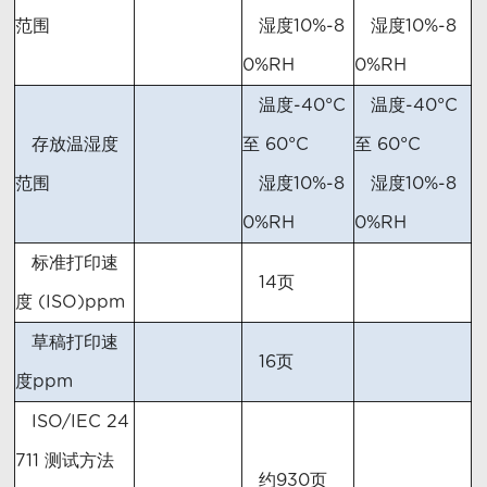
范围
湿度10%-8
湿度10%-8
0%RH
0%RH
温度-40°C
温度-40°C
存放温湿度
至 60°C
至 60°C
范围
湿度10%-8
湿度10%-8
0%RH
0%RH
标准打印速
14页
度 (ISO)ppm
草稿打印速
16页
度ppm
ISO/IEC 24
711 测试方法
约930页