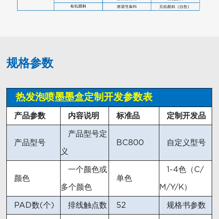
规格参数
热发泡喷墨墨盒定制开发参数表
产品参数
内容说明
标准品
定制开发品
产品型号定
产品型号
BC800
自定义型号
义
一个颜色或
1-4色（C/
颜色
单色
多个颜色
M/Y/K）
PAD数(个)
排线触点数
52
规格书参数