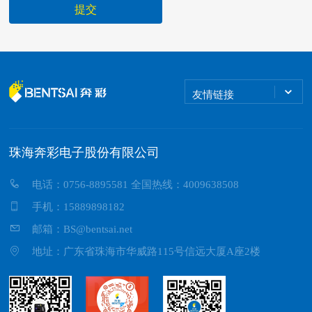
提交
友情链接
珠海奔彩电子股份有限公司
电话：0756-8895581 全国热线：4009638508
手机：15889898182
邮箱：BS@bentsai.net
地址：广东省珠海市华威路115号信远大厦A座2楼