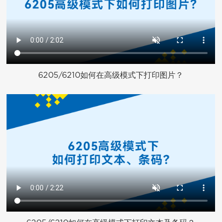
6205/6210如何在高级模式下打印图片？